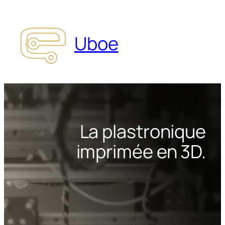
Skip
to
content
Uboe
La plastronique
imprimée en 3D.